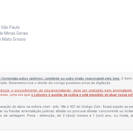
e São Paulo
de Minas Gerais
de Mato Grosso
s fornecidas pelos cartórios, comitente ou outro órgão responsável pelo bem.
O bem 
do. Reservamo-nos o direito de corrigir possíveis erros de digitação.
lência, o procedimento do pós-arrematação, deve ser realizado pelo arrematante
ocesso, uma vez que
o Leiloeiro é auxiliar da justiça e está impedido de atuar nessa es
ração do dano na esfera cível - arts. 186 e 927 do Código Civil - ficará sujeito as 
bar ou fraudar arrematação judicial; afastar ou procurar afastar concorrente ou licit
to de vantagem: Pena - detenção, de 2 (dois) meses a 1 (um) ano, ou multa, 