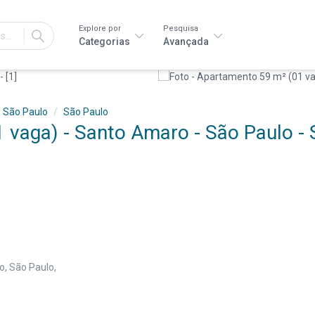
Explore por
Pesquisa
IR
Categorias
Avançada
São Paulo
São Paulo
 vaga) - Santo Amaro - São Paulo - 
o, São Paulo,