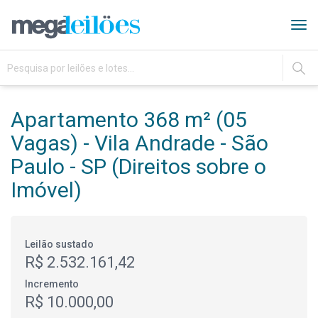
Tog
navi
IR
Apartamento 368 m² (05
Vagas) - Vila Andrade - São
Paulo - SP (Direitos sobre o
Imóvel)
Leilão sustado
R$ 2.532.161,42
Incremento
R$ 10.000,00