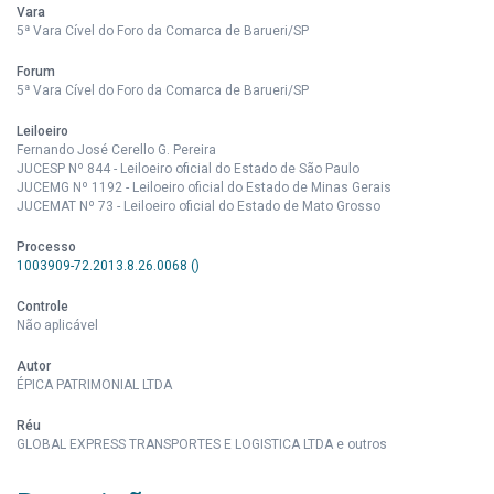
Vara
5ª Vara Cível do Foro da Comarca de Barueri/SP
Forum
5ª Vara Cível do Foro da Comarca de Barueri/SP
Leiloeiro
Fernando José Cerello G. Pereira
JUCESP Nº 844 - Leiloeiro oficial do Estado de São Paulo
JUCEMG Nº 1192 - Leiloeiro oficial do Estado de Minas Gerais
JUCEMAT Nº 73 - Leiloeiro oficial do Estado de Mato Grosso
Processo
1003909-72.2013.8.26.0068 ()
Controle
Não aplicável
Autor
ÉPICA PATRIMONIAL LTDA
Réu
GLOBAL EXPRESS TRANSPORTES E LOGISTICA LTDA e outros