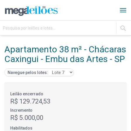
Tog
navi
IR
Apartamento 38 m² - Chácaras
Caxingui - Embu das Artes - SP
Navegue pelos lotes:
Leilão encerrado
R$ 129.724,53
Incremento
R$ 5.000,00
Habilitados