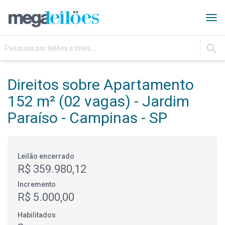
Tog
navi
IR
Direitos sobre Apartamento
152 m² (02 vagas) - Jardim
Paraíso - Campinas - SP
Leilão encerrado
R$ 359.980,12
Incremento
R$ 5.000,00
Habilitados