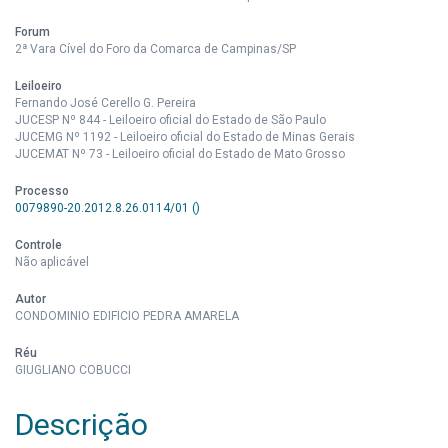
Forum
2ª Vara Cível do Foro da Comarca de Campinas/SP
Leiloeiro
Fernando José Cerello G. Pereira
JUCESP Nº 844 - Leiloeiro oficial do Estado de São Paulo
JUCEMG Nº 1192 - Leiloeiro oficial do Estado de Minas Gerais
JUCEMAT Nº 73 - Leiloeiro oficial do Estado de Mato Grosso
Processo
0079890-20.2012.8.26.0114/01 ()
Controle
Não aplicável
Autor
CONDOMINIO EDIFICIO PEDRA AMARELA
Réu
GIUGLIANO COBUCCI
Descrição