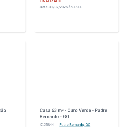
FINALIZADO
Data:
31/07/2026 às 15:00
São
Casa 63 m² - Ouro Verde - Padre
Bernardo - GO
X125844
Padre Bernardo, GO