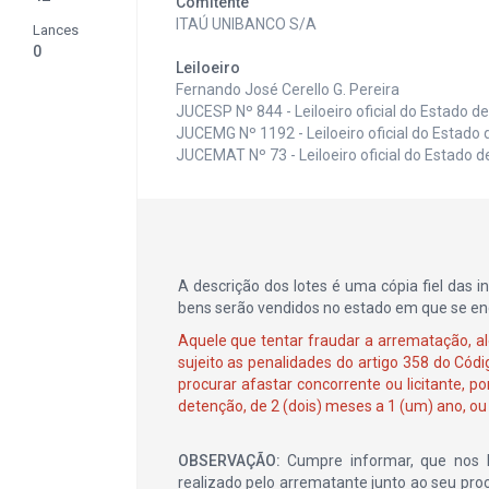
Comitente
ITAÚ UNIBANCO S/A
Lances
0
Leiloeiro
Fernando José Cerello G. Pereira
JUCESP Nº 844 - Leiloeiro oficial do Estado d
JUCEMG Nº 1192 - Leiloeiro oficial do Estado 
JUCEMAT Nº 73 - Leiloeiro oficial do Estado 
A descrição dos lotes é uma cópia fiel das 
bens serão vendidos no estado em que se enco
Aquele que tentar fraudar a arrematação, alé
sujeito as penalidades do artigo 358 do Códig
procurar afastar concorrente ou licitante, 
detenção, de 2 (dois) meses a 1 (um) ano, ou
OBSERVAÇÃO:
Cumpre informar, que nos le
realizado pelo arrematante junto ao seu pro