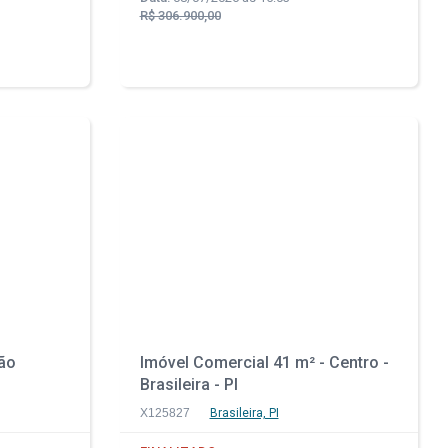
R$ 306.900,00
São
Imóvel Comercial 41 m² - Centro -
Brasileira - PI
X125827
Brasileira, PI