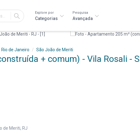
Explore por
Pesquisa
IR
Categorias
Avançada
Rio de Janeiro
São João de Meriti
nstruída + comum) - Vila Rosali - 
 de Meriti, RJ