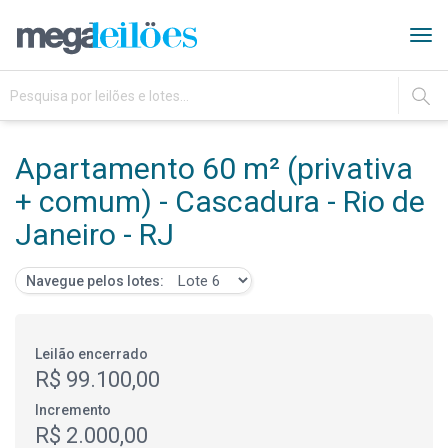
Tog
navi
IR
Apartamento 60 m² (privativa
+ comum) - Cascadura - Rio de
Janeiro - RJ
Navegue pelos lotes:
Leilão encerrado
R$ 99.100,00
Incremento
R$ 2.000,00