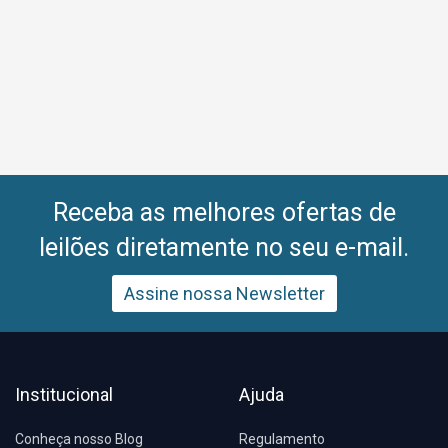
Receba as melhores ofertas de
leilões diretamente no seu e-mail.
Assine nossa Newsletter
Institucional
Ajuda
Conheça nosso Blog
Regulamento