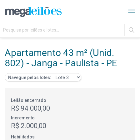
Tog
navi
IR
Apartamento 43 m² (Unid.
802) - Janga - Paulista - PE
Navegue pelos lotes:
Leilão encerrado
R$ 94.000,00
Incremento
R$ 2.000,00
Habilitados