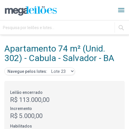
Tog
navi
IR
Apartamento 74 m² (Unid.
302) - Cabula - Salvador - BA
Navegue pelos lotes:
Leilão encerrado
R$ 113.000,00
Incremento
R$ 5.000,00
Habilitados