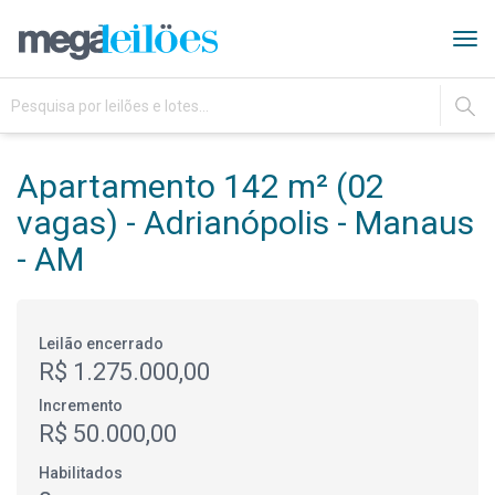
Tog
navi
IR
Apartamento 142 m² (02
vagas) - Adrianópolis - Manaus
- AM
Leilão encerrado
R$ 1.275.000,00
Incremento
R$ 50.000,00
Habilitados