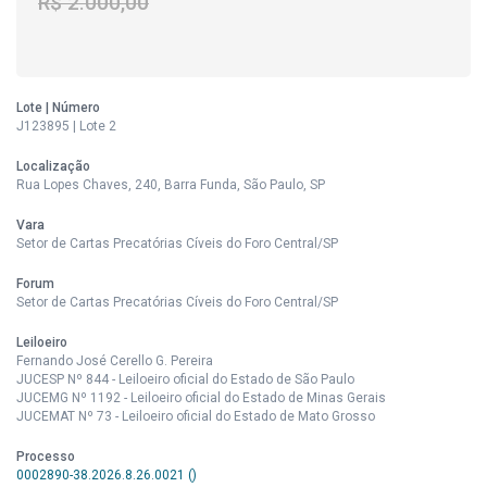
R$ 2.000,00
Lote | Número
J123895 | Lote 2
Localização
Rua Lopes Chaves, 240, Barra Funda, São Paulo, SP
Vara
Setor de Cartas Precatórias Cíveis do Foro Central/SP
Forum
Setor de Cartas Precatórias Cíveis do Foro Central/SP
Leiloeiro
Fernando José Cerello G. Pereira
JUCESP Nº 844 - Leiloeiro oficial do Estado de São Paulo
JUCEMG Nº 1192 - Leiloeiro oficial do Estado de Minas Gerais
JUCEMAT Nº 73 - Leiloeiro oficial do Estado de Mato Grosso
Processo
0002890-38.2026.8.26.0021 ()