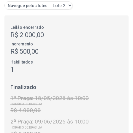
Navegue pelos lotes:
Leilão encerrado
R$ 2.000,00
Incremento
R$ 500,00
Habilitados
1
Finalizado
1ª Praça:
18/05/2026 às 10:00
HORÁRIO DE BRASÍLIA
R$ 4.000,00
2ª Praça:
09/06/2026 às 10:00
HORÁRIO DE BRASÍLIA