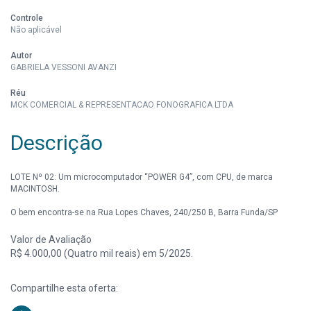
Controle
Não aplicável
Autor
GABRIELA VESSONI AVANZI
Réu
MCK COMERCIAL & REPRESENTACAO FONOGRAFICA LTDA
Descrição
LOTE Nº 02: Um microcomputador “POWER G4”, com CPU, de marca
MACINTOSH.
O bem encontra-se na Rua Lopes Chaves, 240/250 B, Barra Funda/SP
Valor de Avaliação
R$ 4.000,00 (Quatro mil reais) em 5/2025.
Compartilhe esta oferta: