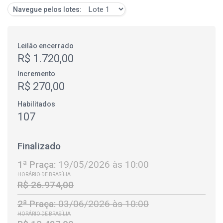
Navegue pelos lotes:
Leilão encerrado
R$ 1.720,00
Incremento
R$ 270,00
Habilitados
107
Finalizado
1ª Praça:
19/05/2026 às 10:00
HORÁRIO DE BRASÍLIA
R$ 26.974,00
2ª Praça:
03/06/2026 às 10:00
HORÁRIO DE BRASÍLIA