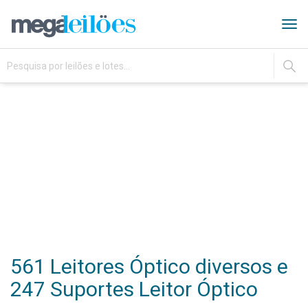
Tog
navi
IR
561 Leitores Óptico diversos e
247 Suportes Leitor Óptico