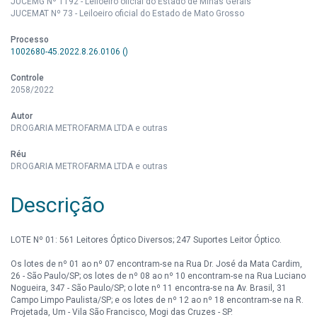
JUCEMG Nº 1192 - Leiloeiro oficial do Estado de Minas Gerais
JUCEMAT Nº 73 - Leiloeiro oficial do Estado de Mato Grosso
Processo
1002680-45.2022.8.26.0106 ()
Controle
2058/2022
Autor
DROGARIA METROFARMA LTDA e outras
Réu
DROGARIA METROFARMA LTDA e outras
Descrição
LOTE Nº 01: 561 Leitores Óptico Diversos; 247 Suportes Leitor Óptico.
Os lotes de nº 01 ao nº 07 encontram-se na Rua Dr. José da Mata Cardim,
26 - São Paulo/SP; os lotes de nº 08 ao nº 10 encontram-se na Rua Luciano
Nogueira, 347 - São Paulo/SP; o lote nº 11 encontra-se na Av. Brasil, 31
Campo Limpo Paulista/SP; e os lotes de nº 12 ao nº 18 encontram-se na R.
Projetada, Um - Vila São Francisco, Mogi das Cruzes - SP.