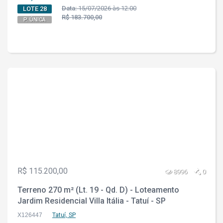
Data:
15/07/2026 às 12:00
LOTE 28
R$ 183.700,00
P. ÚNICA
R$ 115.200,00
8996
0
Terreno 270 m² (Lt. 19 - Qd. D) - Loteamento
Jardim Residencial Villa Itália - Tatuí - SP
X126447
Tatuí, SP