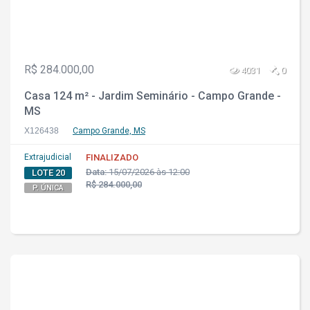
R$ 284.000,00
4031
0
Casa 124 m² - Jardim Seminário - Campo Grande -
MS
X126438
Campo Grande, MS
Extrajudicial
FINALIZADO
Data:
15/07/2026 às 12:00
LOTE 20
R$ 284.000,00
P. ÚNICA