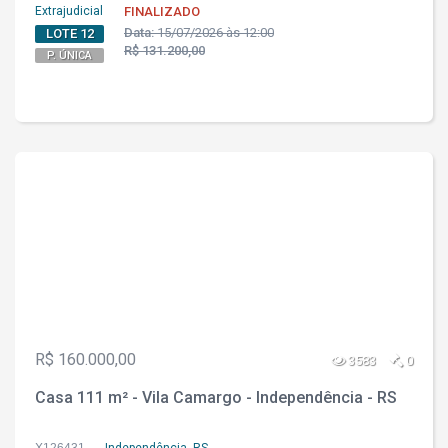
Extrajudicial
FINALIZADO
Data:
15/07/2026 às 12:00
LOTE 12
R$ 131.200,00
P. ÚNICA
R$ 160.000,00
3583
0
Casa 111 m² - Vila Camargo - Independência - RS