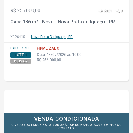
R$ 256.000,00
5051
3
Casa 136 m² - Novo - Nova Prata do Iguaçu - PR
X126419
Nova Prata Do Iguaçu, PR
Extrajudicial
FINALIZADO
Data:
14/07/2026 às 10:00
LOTE 1
R$ 256.000,00
P. ÚNICA
VENDA CONDICIONADA
O VALOR DO LANCE ESTÁ SOB ANÁLISE DO BANCO. AGUARDE NOSSO
CONTATO.