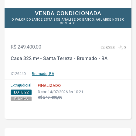
VENDA CONDICIONADA
O VALOR DO LANCE ESTÁ SOB ANÁLISE DO BANCO. AGUARDE NOSSO
CONTATO.
R$ 249.400,00
6288
9
Casa 322 m² - Santa Tereza - Brumado - BA
X126440
Brumado, BA
Extrajudicial
FINALIZADO
Data:
14/07/2026 às 10:21
LOTE 22
R$ 249.400,00
P. ÚNICA