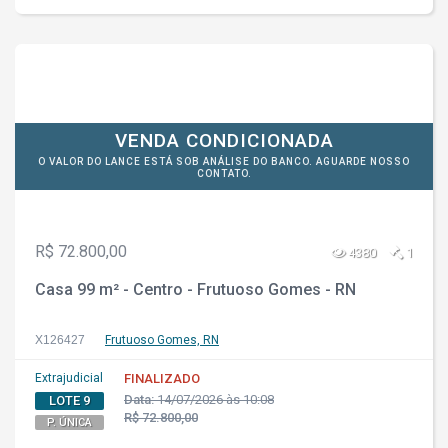
VENDA CONDICIONADA
O VALOR DO LANCE ESTÁ SOB ANÁLISE DO BANCO. AGUARDE NOSSO
CONTATO.
R$ 72.800,00
4380
1
Casa 99 m² - Centro - Frutuoso Gomes - RN
X126427
Frutuoso Gomes, RN
Extrajudicial
FINALIZADO
Data:
14/07/2026 às 10:08
LOTE 9
R$ 72.800,00
P. ÚNICA