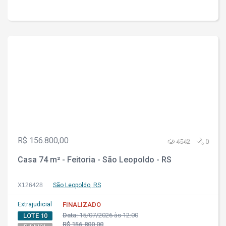
R$ 156.800,00
4542
0
Casa 74 m² - Feitoria - São Leopoldo - RS
X126428
São Leopoldo, RS
Extrajudicial
FINALIZADO
Data:
15/07/2026 às 12:00
LOTE 10
R$ 156.800,00