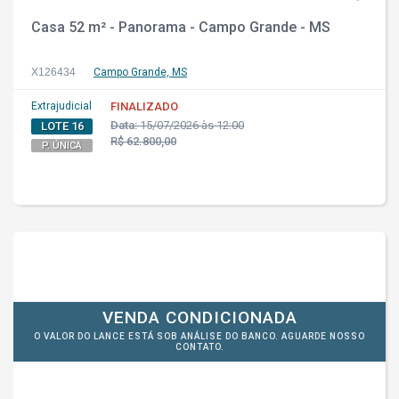
Casa 52 m² - Panorama - Campo Grande - MS
X126434
Campo Grande, MS
Extrajudicial
FINALIZADO
Data:
15/07/2026 às 12:00
LOTE 16
R$ 62.800,00
P. ÚNICA
VENDA CONDICIONADA
O VALOR DO LANCE ESTÁ SOB ANÁLISE DO BANCO. AGUARDE NOSSO
CONTATO.