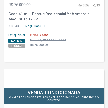
R$ 76.000,00
6502
13
Casa 41 m² - Parque Residencial Ypê Amarelo -
Mogi Guaçu - SP
X126435
Mogi Guaçu, SP
Extrajudicial
FINALIZADO
Data:
14/07/2026 às 10:16
LOTE 17
R$ 76.000,00
P. ÚNICA
VENDA CONDICIONADA
O VALOR DO LANCE ESTÁ SOB ANÁLISE DO BANCO. AGUARDE NOSSO
CONTATO.