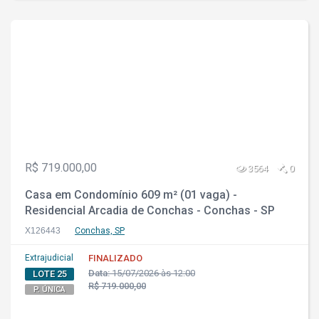
R$ 719.000,00
3564
0
Casa em Condomínio 609 m² (01 vaga) -
Residencial Arcadia de Conchas - Conchas - SP
X126443
Conchas, SP
Extrajudicial
FINALIZADO
Data:
15/07/2026 às 12:00
LOTE 25
R$ 719.000,00
P. ÚNICA