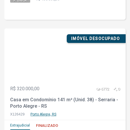
P. ÚNICA
IMÓVEL DESOCUPADO
R$ 320.000,00
6772
0
Casa em Condomínio 141 m² (Unid. 38) - Serraria -
Porto Alegre - RS
X126429
Porto Alegre, RS
Extrajudicial
FINALIZADO