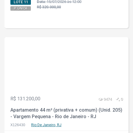
Data:
15/07/2026 às 12:00
LOTE 11
R$ 320.000,00
P. ÚNICA
R$ 131.200,00
9474
0
Apartamento 44 m² (privativa + comum) (Unid. 205)
- Vargem Pequena - Rio de Janeiro - RJ
X126430
Rio De Janeiro, RJ