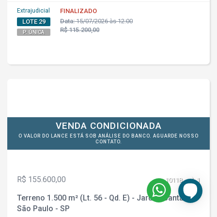
Extrajudicial
FINALIZADO
Data:
15/07/2026 às 12:00
LOTE 29
R$ 115.200,00
P. ÚNICA
VENDA CONDICIONADA
O VALOR DO LANCE ESTÁ SOB ANÁLISE DO BANCO. AGUARDE NOSSO
CONTATO.
R$ 155.600,00
10118
1
Terreno 1.500 m² (Lt. 56 - Qd. E) - Jardim Santa Fé -
São Paulo - SP