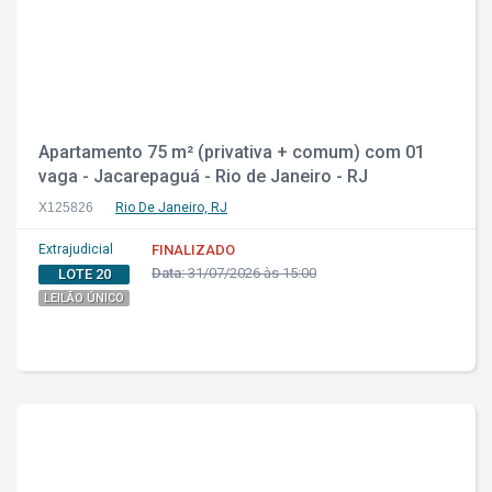
Apartamento 75 m² (privativa + comum) com 01
vaga - Jacarepaguá - Rio de Janeiro - RJ
X125826
Rio De Janeiro, RJ
Extrajudicial
FINALIZADO
Data:
31/07/2026 às 15:00
LOTE 20
LEILÃO ÚNICO