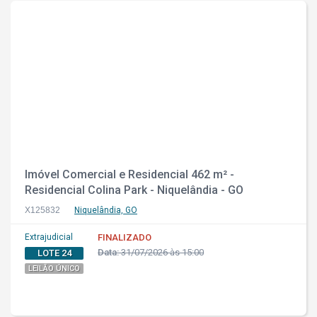
Imóvel Comercial e Residencial 462 m² -
Residencial Colina Park - Niquelândia - GO
X125832
Niquelândia, GO
Extrajudicial
FINALIZADO
Data:
31/07/2026 às 15:00
LOTE 24
LEILÃO ÚNICO