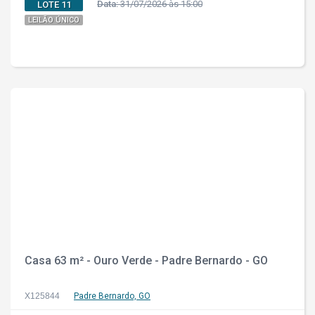
Data:
31/07/2026 às 15:00
LOTE 11
LEILÃO ÚNICO
Casa 63 m² - Ouro Verde - Padre Bernardo - GO
X125844
Padre Bernardo, GO