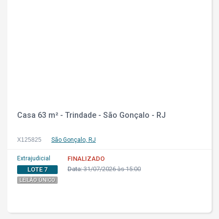
Casa 63 m² - Trindade - São Gonçalo - RJ
X125825
São Gonçalo, RJ
Extrajudicial
FINALIZADO
Data:
31/07/2026 às 15:00
LOTE 7
LEILÃO ÚNICO