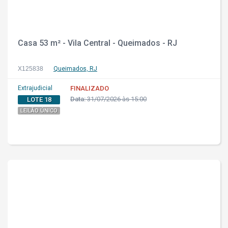
Casa 53 m² - Vila Central - Queimados - RJ
X125838
Queimados, RJ
Extrajudicial
FINALIZADO
Data:
31/07/2026 às 15:00
LOTE 18
LEILÃO ÚNICO