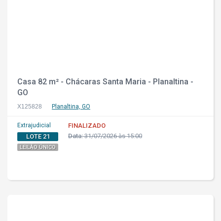
Casa 82 m² - Chácaras Santa Maria - Planaltina -
GO
X125828
Planaltina, GO
Extrajudicial
FINALIZADO
Data:
31/07/2026 às 15:00
LOTE 21
LEILÃO ÚNICO