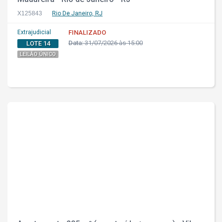
X125843
Rio De Janeiro, RJ
Extrajudicial
FINALIZADO
Data:
31/07/2026 às 15:00
LOTE 14
LEILÃO ÚNICO