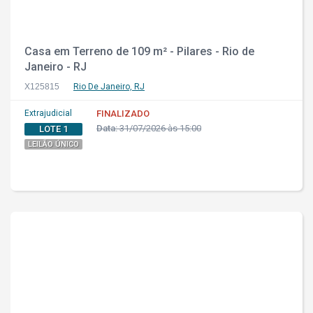
Casa em Terreno de 109 m² - Pilares - Rio de
Janeiro - RJ
X125815
Rio De Janeiro, RJ
Extrajudicial
FINALIZADO
Data:
31/07/2026 às 15:00
LOTE 1
LEILÃO ÚNICO