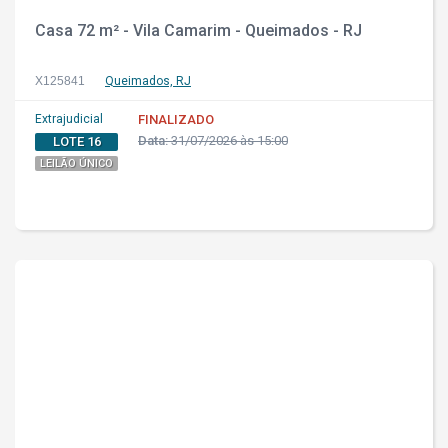
Casa 72 m² - Vila Camarim - Queimados - RJ
X125841
Queimados, RJ
Extrajudicial
FINALIZADO
Data:
31/07/2026 às 15:00
LOTE 16
LEILÃO ÚNICO