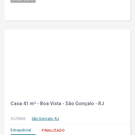
LEILÃO ÚNICO
Casa 41 m² - Boa Vista - São Gonçalo - RJ
X125840
São Gonçalo, RJ
Extrajudicial
FINALIZADO