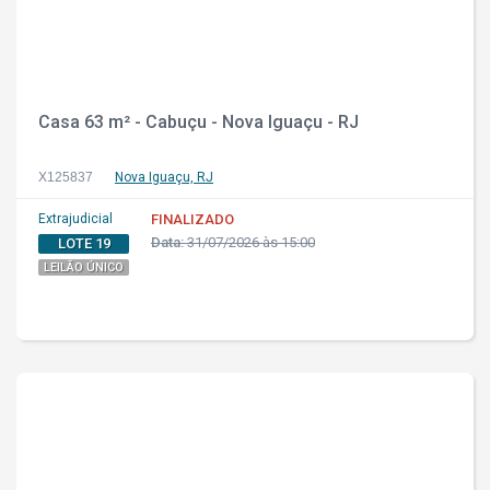
Casa 63 m² - Cabuçu - Nova Iguaçu - RJ
X125837
Nova Iguaçu, RJ
Extrajudicial
FINALIZADO
Data:
31/07/2026 às 15:00
LOTE 19
LEILÃO ÚNICO