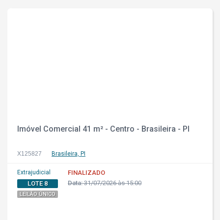
Imóvel Comercial 41 m² - Centro - Brasileira - PI
X125827
Brasileira, PI
Extrajudicial
FINALIZADO
Data:
31/07/2026 às 15:00
LOTE 8
LEILÃO ÚNICO