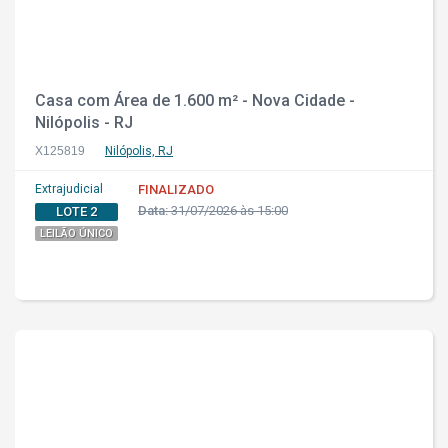
Casa com Área de 1.600 m² - Nova Cidade -
Nilópolis - RJ
X125819
Nilópolis, RJ
Extrajudicial
FINALIZADO
Data:
31/07/2026 às 15:00
LOTE 2
LEILÃO ÚNICO