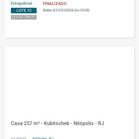
Extrajudicial
FINALIZADO
Data:
31/07/2026 às 15:00
LOTE 12
LEILÃO ÚNICO
Casa 257 m² - Kubitschek - Nilópolis - RJ