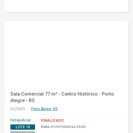
Sala Comercial 77 m² - Centro Histórico - Porto
Alegre - RS
X125835
Porto Alegre, RS
Extrajudicial
FINALIZADO
Data:
31/07/2026 às 15:00
LOTE 10