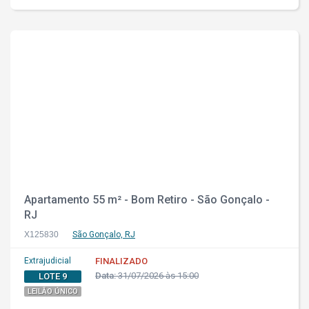
Apartamento 55 m² - Bom Retiro - São Gonçalo -
RJ
X125830
São Gonçalo, RJ
Extrajudicial
FINALIZADO
Data:
31/07/2026 às 15:00
LOTE 9
LEILÃO ÚNICO