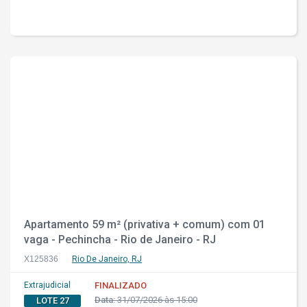
Apartamento 59 m² (privativa + comum) com 01
vaga - Pechincha - Rio de Janeiro - RJ
X125836
Rio De Janeiro, RJ
Extrajudicial
FINALIZADO
Data:
31/07/2026 às 15:00
LOTE 27