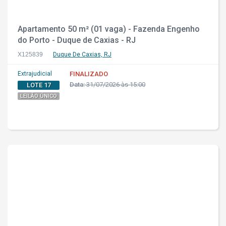
Apartamento 50 m² (01 vaga) - Fazenda Engenho
do Porto - Duque de Caxias - RJ
X125839
Duque De Caxias, RJ
Extrajudicial
FINALIZADO
Data:
31/07/2026 às 15:00
LOTE 17
LEILÃO ÚNICO