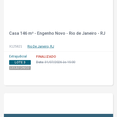
Casa 146 m² - Engenho Novo - Rio de Janeiro - RJ
X125821
Rio De Janeiro, RJ
Extrajudicial
FINALIZADO
Data:
31/07/2026 às 15:00
LOTE 3
LEILÃO ÚNICO