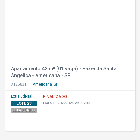
Apartamento 42 m² (01 vaga) - Fazenda Santa
Angélica - Americana - SP
X125831
Americana, SP
Extrajudicial
FINALIZADO
Data:
31/07/2026 às 15:00
LOTE 23
LEILÃO ÚNICO