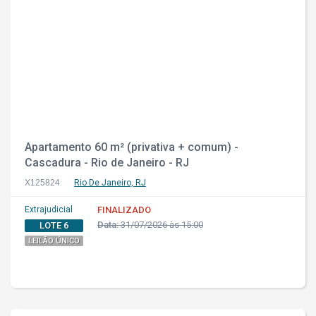
Apartamento 60 m² (privativa + comum) -
Cascadura - Rio de Janeiro - RJ
X125824
Rio De Janeiro, RJ
Extrajudicial
FINALIZADO
Data:
31/07/2026 às 15:00
LOTE 6
LEILÃO ÚNICO