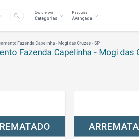
Explore por
Pesquisa
IR
Categorias
Avançada
eamento Fazenda Capelinha - Mogi das Cruzes - SP
ento Fazenda Capelinha - Mogi das 
REMATADO
ARREMAT