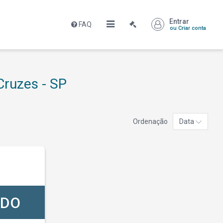
Entrar
FAQ
ou Criar conta
Cruzes - SP
Ordenação
Data
ADO