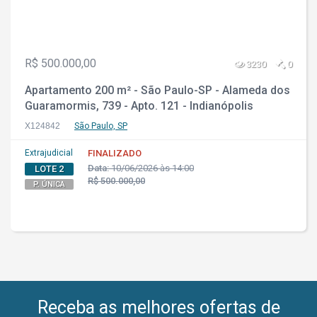
R$ 500.000,00
3230
0
Apartamento 200 m² - São Paulo-SP - Alameda dos
Guaramormis, 739 - Apto. 121 - Indianópolis
X124842
São Paulo, SP
Extrajudicial
FINALIZADO
Data:
10/06/2026 às 14:00
LOTE 2
R$ 500.000,00
P. ÚNICA
Receba as melhores ofertas de