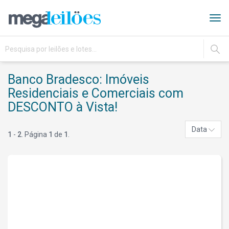
Tog
navi
IR
Banco Bradesco: Imóveis
Residenciais e Comerciais com
DESCONTO à Vista!
Data
1
-
2
. Página
1
de
1
.