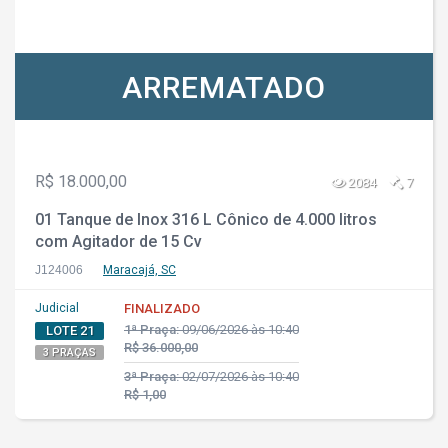
ARREMATADO
R$ 18.000,00
2084
7
01 Tanque de Inox 316 L Cônico de 4.000 litros
com Agitador de 15 Cv
J124006
Maracajá, SC
Judicial
FINALIZADO
1ª Praça:
09/06/2026 às 10:40
LOTE 21
R$ 36.000,00
3 PRAÇAS
3ª Praça:
02/07/2026 às 10:40
R$ 1,00