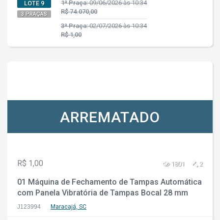
1ª Praça:
09/06/2026 às 10:34
LOTE 9
R$ 74.070,00
3 PRAÇAS
3ª Praça:
02/07/2026 às 10:34
R$ 1,00
ARREMATADO
R$ 1,00
1801
2
01 Máquina de Fechamento de Tampas Automática
com Panela Vibratória de Tampas Bocal 28 mm
J123994
Maracajá, SC