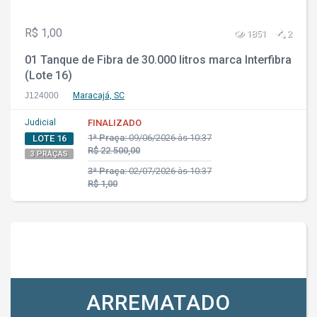
R$ 1,00
1851
2
01 Tanque de Fibra de 30.000 litros marca Interfibra
(Lote 16)
J124000
Maracajá, SC
Judicial
FINALIZADO
1ª Praça:
09/06/2026 às 10:37
LOTE 16
R$ 22.500,00
3 PRAÇAS
3ª Praça:
02/07/2026 às 10:37
R$ 1,00
ARREMATADO