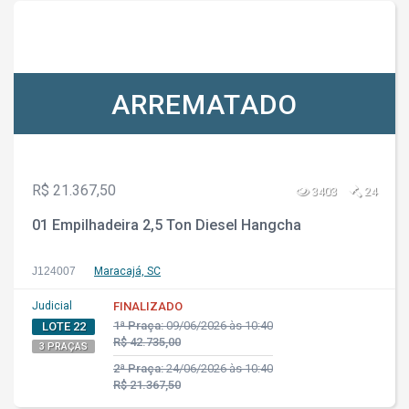
ARREMATADO
R$ 21.367,50
3403
24
01 Empilhadeira 2,5 Ton Diesel Hangcha
J124007
Maracajá, SC
Judicial
FINALIZADO
1ª Praça:
09/06/2026 às 10:40
LOTE 22
R$ 42.735,00
3 PRAÇAS
2ª Praça:
24/06/2026 às 10:40
R$ 21.367,50