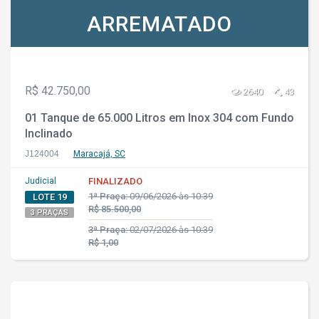
ARREMATADO
R$ 42.750,00
2640
43
01 Tanque de 65.000 Litros em Inox 304 com Fundo
Inclinado
J124004
Maracajá, SC
Judicial
FINALIZADO
1ª Praça:
09/06/2026 às 10:39
LOTE 19
R$ 85.500,00
3 PRAÇAS
3ª Praça:
02/07/2026 às 10:39
R$ 1,00