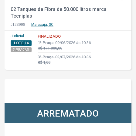
02 Tanques de Fibra de 50.000 litros marca
Tecniplas
J123998
Maracajá, SC
Judicial
FINALIZADO
1ª Praça:
09/06/2026 às 10:36
LOTE 14
R$ 171.000,00
3 PRAÇAS
3ª Praça:
02/07/2026 às 10:36
R$ 1,00
ARREMATADO