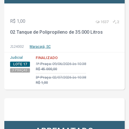
R$ 1,00
1637
2
02 Tanque de Polipropileno de 35.000 Litros
J124002
Maracajá, SC
Judicial
FINALIZADO
1ª Praça:
09/06/2026 às 10:38
LOTE 17
R$ 45.000,00
3 PRAÇAS
3ª Praça:
02/07/2026 às 10:38
R$ 1,00