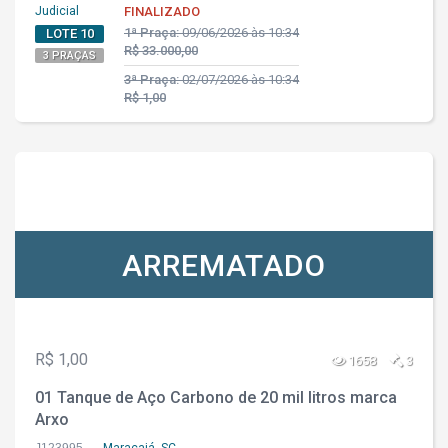
Judicial
FINALIZADO
1ª Praça:
09/06/2026 às 10:34
LOTE 10
R$ 33.000,00
3 PRAÇAS
3ª Praça:
02/07/2026 às 10:34
R$ 1,00
ARREMATADO
R$ 1,00
1658
3
01 Tanque de Aço Carbono de 20 mil litros marca
Arxo