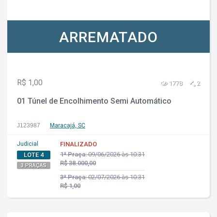
ARREMATADO
R$ 1,00
1778
2
01 Túnel de Encolhimento Semi Automático
J123987
Maracajá, SC
Judicial
FINALIZADO
1ª Praça:
09/06/2026 às 10:31
LOTE 4
R$ 38.000,00
3 PRAÇAS
3ª Praça:
02/07/2026 às 10:31
R$ 1,00