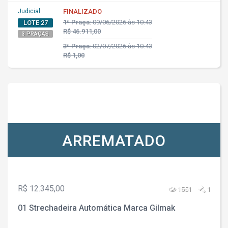
Judicial
FINALIZADO
1ª Praça:
09/06/2026 às 10:43
LOTE 27
R$ 46.911,00
3 PRAÇAS
3ª Praça:
02/07/2026 às 10:43
R$ 1,00
ARREMATADO
R$ 12.345,00
1551
1
01 Strechadeira Automática Marca Gilmak