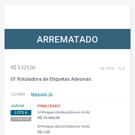
ARREMATADO
R$ 5.325,00
1618
2
01 Rotuladora de Etiquetas Adesivas
J123989
Maracajá, SC
Judicial
FINALIZADO
1ª Praça:
09/06/2026 às 10:32
LOTE 6
R$ 10.650,00
3 PRAÇAS
3ª Praça:
02/07/2026 às 10:32
R$ 1,00