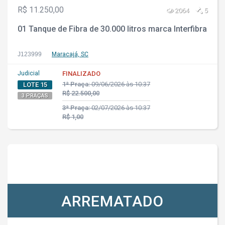
R$ 11.250,00
2064
5
01 Tanque de Fibra de 30.000 litros marca Interfibra
J123999
Maracajá, SC
Judicial
FINALIZADO
1ª Praça:
09/06/2026 às 10:37
LOTE 15
R$ 22.500,00
3 PRAÇAS
3ª Praça:
02/07/2026 às 10:37
R$ 1,00
ARREMATADO