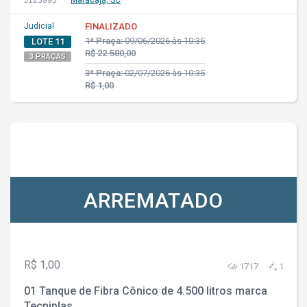
J123995
Maracajá, SC
Judicial
FINALIZADO
1ª Praça:
09/06/2026 às 10:35
LOTE 11
R$ 22.500,00
3 PRAÇAS
3ª Praça:
02/07/2026 às 10:35
R$ 1,00
ARREMATADO
R$ 1,00
1717
1
01 Tanque de Fibra Cônico de 4.500 litros marca
Tecniplas