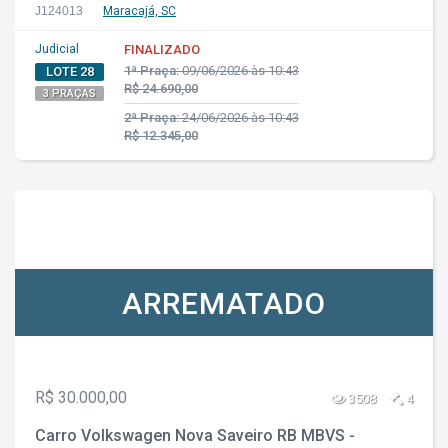
J124013
Maracajá, SC
Judicial
FINALIZADO
1ª Praça:
09/06/2026 às 10:43
LOTE 28
R$ 24.690,00
3 PRAÇAS
2ª Praça:
24/06/2026 às 10:43
R$ 12.345,00
ARREMATADO
R$ 30.000,00
3508
4
Carro Volkswagen Nova Saveiro RB MBVS -