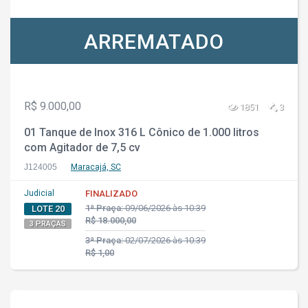
ARREMATADO
R$ 9.000,00
1851
3
01 Tanque de Inox 316 L Cônico de 1.000 litros
com Agitador de 7,5 cv
J124005
Maracajá, SC
Judicial
FINALIZADO
1ª Praça:
09/06/2026 às 10:39
LOTE 20
R$ 18.000,00
3 PRAÇAS
3ª Praça:
02/07/2026 às 10:39
R$ 1,00