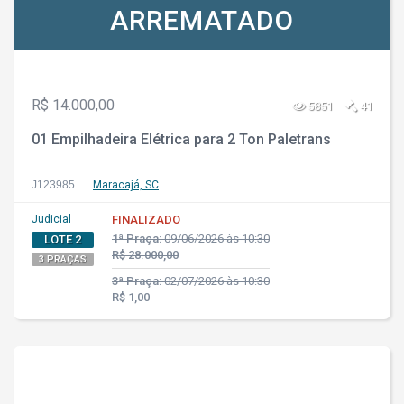
ARREMATADO
R$ 14.000,00
5851
41
01 Empilhadeira Elétrica para 2 Ton Paletrans
J123985
Maracajá, SC
Judicial
FINALIZADO
1ª Praça:
09/06/2026 às 10:30
LOTE 2
R$ 28.000,00
3 PRAÇAS
3ª Praça:
02/07/2026 às 10:30
R$ 1,00