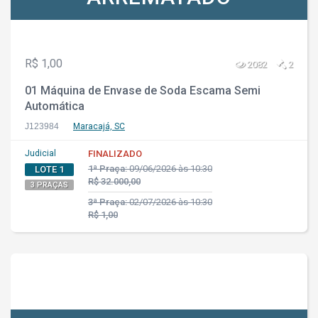
R$ 1,00
2082
2
01 Máquina de Envase de Soda Escama Semi
Automática
J123984
Maracajá, SC
Judicial
FINALIZADO
1ª Praça:
09/06/2026 às 10:30
LOTE 1
R$ 32.000,00
3 PRAÇAS
3ª Praça:
02/07/2026 às 10:30
R$ 1,00