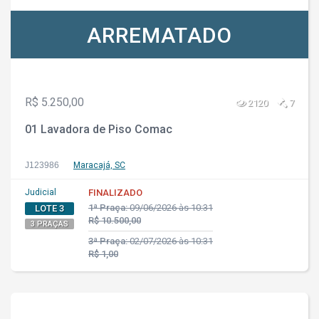
ARREMATADO
R$ 5.250,00
2120
7
01 Lavadora de Piso Comac
J123986
Maracajá, SC
Judicial
FINALIZADO
1ª Praça:
09/06/2026 às 10:31
LOTE 3
R$ 10.500,00
3 PRAÇAS
3ª Praça:
02/07/2026 às 10:31
R$ 1,00