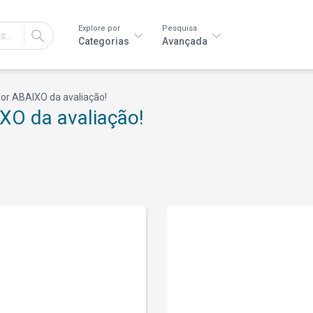
Explore por
Pesquisa
IR
Categorias
Avançada
lor ABAIXO da avaliação!
IXO da avaliação!