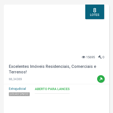
8
LOTES
15695
0
Excelentes Imóveis Residenciais, Comerciais e
Terrenos!
ML34389
Extrajudicial
ABERTO PARA LANCES
LEILÃO ÚNICO