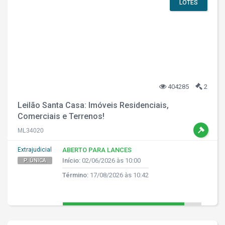
LOTES
404285
2
Leilão Santa Casa: Imóveis Residenciais,
Comerciais e Terrenos!
ML34020
Extrajudicial
ABERTO PARA LANCES
Início:
02/06/2026 às 10:00
P. ÚNICA
Término:
17/08/2026 às 10:42