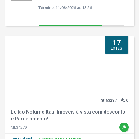
Término:
11/08/2026 às 13:26
17
LOTES
63237
0
Leilão Noturno Itaú: Imóveis à vista com desconto
e Parcelamento!
ML34279