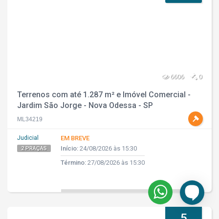
6606
0
Terrenos com até 1.287 m² e Imóvel Comercial -
Jardim São Jorge - Nova Odessa - SP
ML34219
Judicial
EM BREVE
Início:
24/08/2026 às 15:30
2 PRAÇAS
Término:
27/08/2026 às 15:30
5