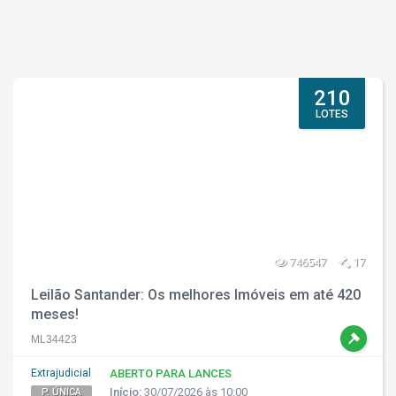
210
LOTES
746547
17
Leilão Santander: Os melhores Imóveis em até 420
meses!
ML34423
Extrajudicial
ABERTO PARA LANCES
Início:
30/07/2026 às 10:00
P. ÚNICA