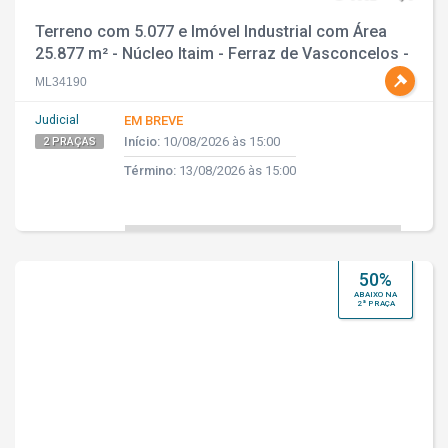
Terreno com 5.077 e Imóvel Industrial com Área
25.877 m² - Núcleo Itaim - Ferraz de Vasconcelos -
SP
ML34190
Judicial
EM BREVE
Início:
10/08/2026 às 15:00
2 PRAÇAS
Término:
13/08/2026 às 15:00
50%
ABAIXO NA
2ª PRAÇA