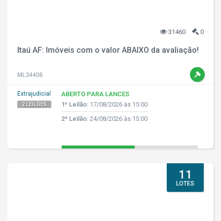
31460
0
Itaú AF: Imóveis com o valor ABAIXO da avaliação!
ML34406
Extrajudicial
ABERTO PARA LANCES
1º Leilão:
17/08/2026 às 15:00
2 LEILÕES
2ª Leilão:
24/08/2026 às 15:00
11
LOTES