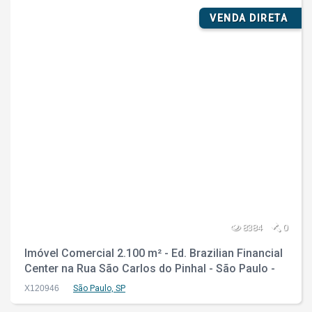
VENDA DIRETA
8384
0
Imóvel Comercial 2.100 m² - Ed. Brazilian Financial
Center na Rua São Carlos do Pinhal - São Paulo -
SP
X120946
São Paulo, SP