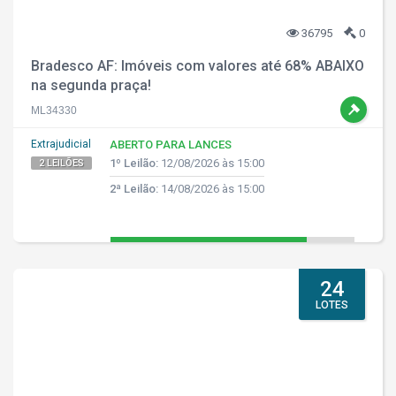
36795
0
Bradesco AF: Imóveis com valores até 68% ABAIXO
na segunda praça!
ML34330
Extrajudicial
ABERTO PARA LANCES
1º Leilão:
12/08/2026 às 15:00
2 LEILÕES
2ª Leilão:
14/08/2026 às 15:00
24
LOTES