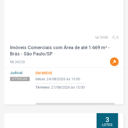
5398
0
Imóveis Comerciais com Área de até 1.669 m² -
Brás - São Paulo/SP
ML34218
Judicial
EM BREVE
Início:
24/08/2026 às 15:00
2 PRAÇAS
Término:
27/08/2026 às 15:00
3
LOTES