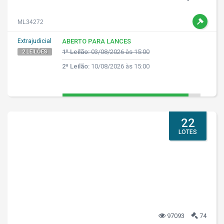
ML34272
Extrajudicial
ABERTO PARA LANCES
1º Leilão:
03/08/2026 às 15:00
2 LEILÕES
2ª Leilão:
10/08/2026 às 15:00
22
LOTES
97093
74