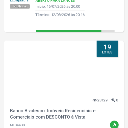
Extrajudicial
ABERTO PARA LANCES
Início:
16/07/2026 às 20:00
P. ÚNICA
Término:
12/08/2026 às 20:16
19
LOTES
28129
0
Banco Bradesco: Imóveis Residenciais e
Comerciais com DESCONTO à Vista!
ML34438