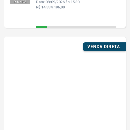
Data:
08/09/2026 às 15:30
P. ÚNICA
R$ 14.334.196,00
VENDA DIRETA