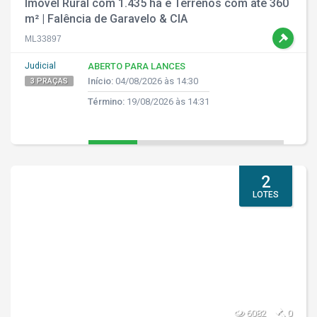
Imóvel Rural com 1.435 ha e Terrenos com até 360
m² | Falência de Garavelo & CIA
ML33897
Judicial
ABERTO PARA LANCES
Início:
04/08/2026 às 14:30
3 PRAÇAS
Término:
19/08/2026 às 14:31
2
LOTES
6082
0