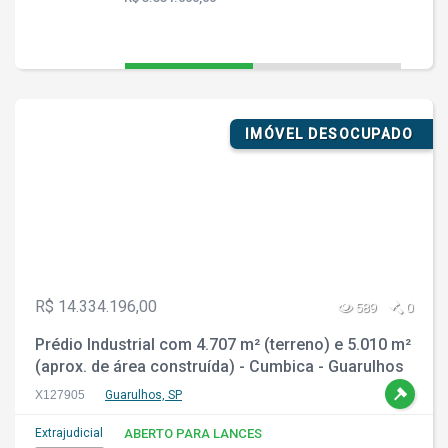
IMÓVEL DESOCUPADO
R$ 14.334.196,00
589
0
Prédio Industrial com 4.707 m² (terreno) e 5.010 m²
(aprox. de área construída) - Cumbica - Guarulhos
- SP
X127905
Guarulhos, SP
Extrajudicial
ABERTO PARA LANCES