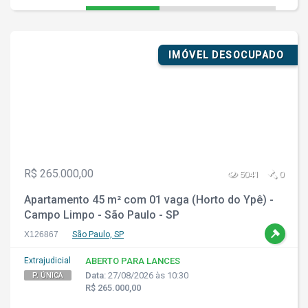
IMÓVEL DESOCUPADO
R$ 265.000,00
5041
0
Apartamento 45 m² com 01 vaga (Horto do Ypê) -
Campo Limpo - São Paulo - SP
X126867
São Paulo, SP
Extrajudicial
ABERTO PARA LANCES
Data:
27/08/2026 às 10:30
P. ÚNICA
R$ 265.000,00