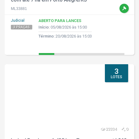
ML33881
Judicial
ABERTO PARA LANCES
Início:
05/08/2026 às 15:00
3 PRAÇAS
Término:
20/08/2026 às 15:03
3
LOTES
23334
0