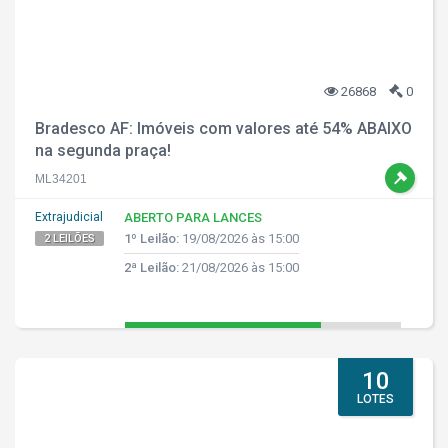
26868
0
Bradesco AF: Imóveis com valores até 54% ABAIXO
na segunda praça!
ML34201
Extrajudicial
ABERTO PARA LANCES
1º Leilão:
19/08/2026 às 15:00
2 LEILÕES
2ª Leilão:
21/08/2026 às 15:00
10
LOTES