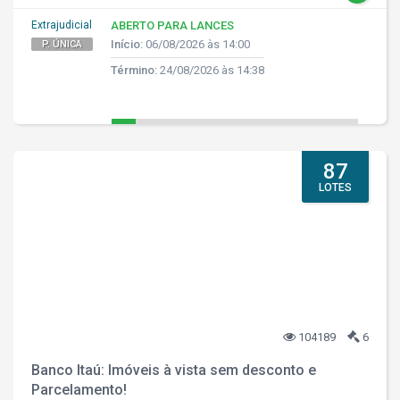
Extrajudicial
ABERTO PARA LANCES
Início:
06/08/2026 às 14:00
P. ÚNICA
Término:
24/08/2026 às 14:38
87
LOTES
104189
6
Banco Itaú: Imóveis à vista sem desconto e
Parcelamento!