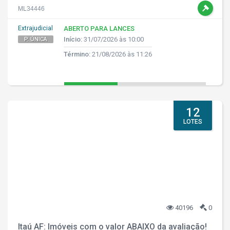
ML34446
Extrajudicial
ABERTO PARA LANCES
Início:
31/07/2026 às 10:00
P. ÚNICA
Término:
21/08/2026 às 11:26
12
LOTES
40196
0
Itaú AF: Imóveis com o valor ABAIXO da avaliação!