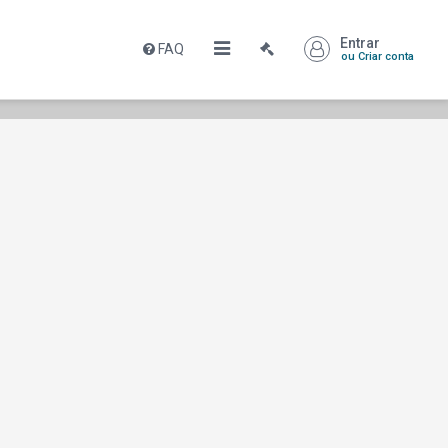
Entrar
FAQ
ou Criar conta