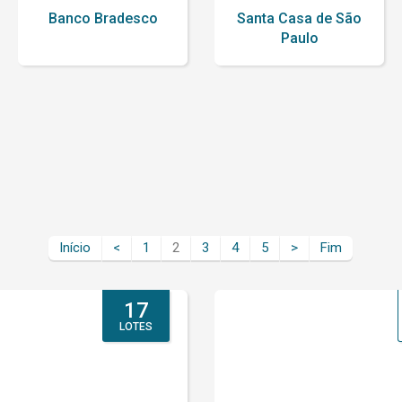
Banco Bradesco
Santa Casa de São
Paulo
Início
<
1
2
3
4
5
>
Fim
17
LOTES