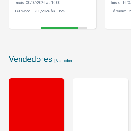
Início:
30/07/2026 às 10:00
Início:
16/07
Término:
11/08/2026 às 13:26
Término:
12
Vendedores
[ Ver todos ]