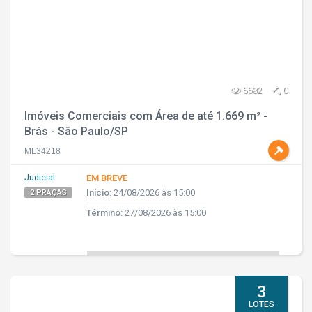
5582
0
Imóveis Comerciais com Área de até 1.669 m² -
Brás - São Paulo/SP
ML34218
Judicial
EM BREVE
Início:
24/08/2026 às 15:00
2 PRAÇAS
Término:
27/08/2026 às 15:00
3
LOTES