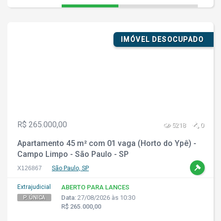
IMÓVEL DESOCUPADO
R$ 265.000,00
5218
0
Apartamento 45 m² com 01 vaga (Horto do Ypê) -
Campo Limpo - São Paulo - SP
X126867
São Paulo, SP
Extrajudicial
ABERTO PARA LANCES
Data:
27/08/2026 às 10:30
P. ÚNICA
R$ 265.000,00