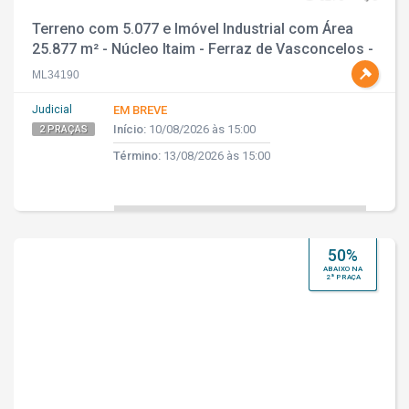
Terreno com 5.077 e Imóvel Industrial com Área
25.877 m² - Núcleo Itaim - Ferraz de Vasconcelos -
SP
ML34190
Judicial
EM BREVE
Início:
10/08/2026 às 15:00
2 PRAÇAS
Término:
13/08/2026 às 15:00
50%
ABAIXO NA
2ª PRAÇA