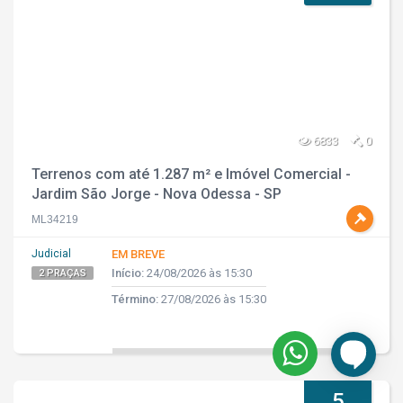
6833
0
Terrenos com até 1.287 m² e Imóvel Comercial -
Jardim São Jorge - Nova Odessa - SP
ML34219
Judicial
EM BREVE
Início:
24/08/2026 às 15:30
2 PRAÇAS
Término:
27/08/2026 às 15:30
5