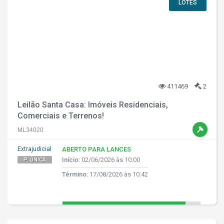
LOTES
411469
2
Leilão Santa Casa: Imóveis Residenciais,
Comerciais e Terrenos!
ML34020
Extrajudicial
ABERTO PARA LANCES
Início:
02/06/2026 às 10:00
P. ÚNICA
Término:
17/08/2026 às 10:42