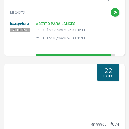
ML34272
Extrajudicial
ABERTO PARA LANCES
1º Leilão:
03/08/2026 às 15:00
2 LEILÕES
2ª Leilão:
10/08/2026 às 15:00
22
LOTES
99965
74