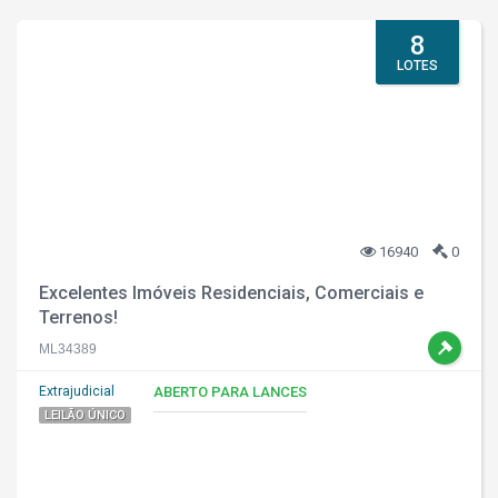
8
LOTES
16940
0
Excelentes Imóveis Residenciais, Comerciais e
Terrenos!
ML34389
Extrajudicial
ABERTO PARA LANCES
LEILÃO ÚNICO