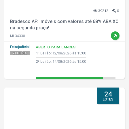
39212
0
Bradesco AF: Imóveis com valores até 68% ABAIXO
na segunda praça!
ML34330
Extrajudicial
ABERTO PARA LANCES
1º Leilão:
12/08/2026 às 15:00
2 LEILÕES
2ª Leilão:
14/08/2026 às 15:00
24
LOTES