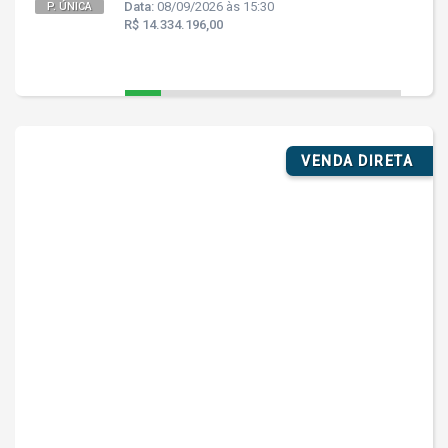
Data:
08/09/2026 às 15:30
P. ÚNICA
R$ 14.334.196,00
VENDA DIRETA