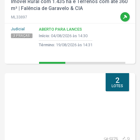
Imóvel Rural com 1.435 ha e Terrenos com até 360
m² | Falência de Garavelo & CIA
ML33897
Judicial
ABERTO PARA LANCES
Início:
04/08/2026 às 14:30
3 PRAÇAS
Término:
19/08/2026 às 14:31
2
LOTES
6276
0