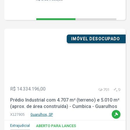
IMÓVEL DESOCUPADO
R$ 14.334.196,00
701
0
Prédio Industrial com 4.707 m² (terreno) e 5.010 m²
(aprox. de área construída) - Cumbica - Guarulhos
- SP
X127905
Guarulhos, SP
Extrajudicial
ABERTO PARA LANCES