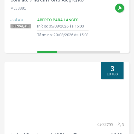
ML33881
Judicial
ABERTO PARA LANCES
Início:
05/08/2026 às 15:00
3 PRAÇAS
Término:
20/08/2026 às 15:03
3
LOTES
23709
0