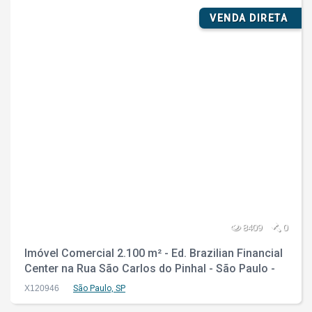
VENDA DIRETA
8409
0
Imóvel Comercial 2.100 m² - Ed. Brazilian Financial
Center na Rua São Carlos do Pinhal - São Paulo -
SP
X120946
São Paulo, SP