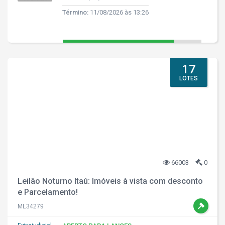
Término:
11/08/2026 às 13:26
17
LOTES
66003
0
Leilão Noturno Itaú: Imóveis à vista com desconto
e Parcelamento!
ML34279