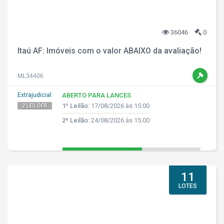
36046
0
Itaú AF: Imóveis com o valor ABAIXO da avaliação!
ML34406
Extrajudicial
ABERTO PARA LANCES
1º Leilão:
17/08/2026 às 15:00
2 LEILÕES
2ª Leilão:
24/08/2026 às 15:00
11
LOTES