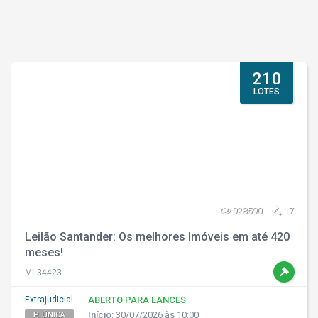
210
LOTES
928590
17
Leilão Santander: Os melhores Imóveis em até 420
meses!
ML34423
Extrajudicial
ABERTO PARA LANCES
Início:
30/07/2026 às 10:00
P. ÚNICA