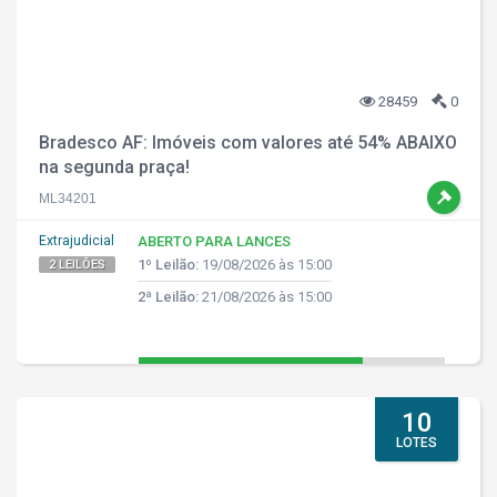
28459
0
Bradesco AF: Imóveis com valores até 54% ABAIXO
na segunda praça!
ML34201
Extrajudicial
ABERTO PARA LANCES
1º Leilão:
19/08/2026 às 15:00
2 LEILÕES
2ª Leilão:
21/08/2026 às 15:00
10
LOTES