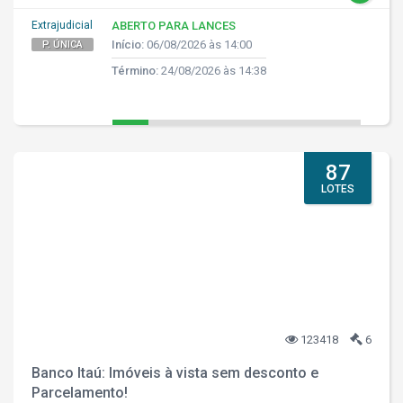
Extrajudicial
ABERTO PARA LANCES
Início:
06/08/2026 às 14:00
P. ÚNICA
Término:
24/08/2026 às 14:38
87
LOTES
123418
6
Banco Itaú: Imóveis à vista sem desconto e
Parcelamento!