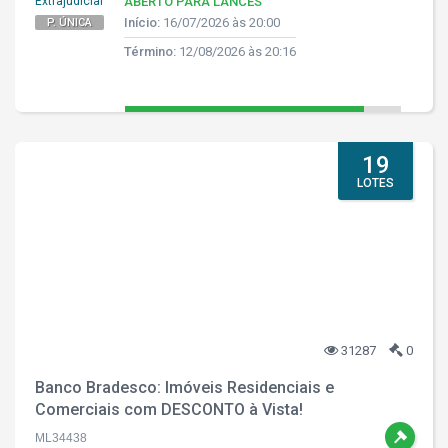
Extrajudicial
ABERTO PARA LANCES
Início:
16/07/2026 às 20:00
P. ÚNICA
Término:
12/08/2026 às 20:16
19
LOTES
31287
0
Banco Bradesco: Imóveis Residenciais e
Comerciais com DESCONTO à Vista!
ML34438