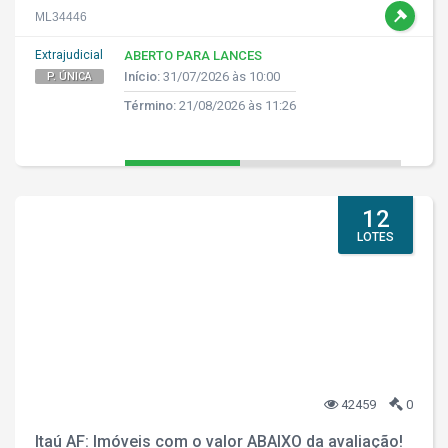
ML34446
Extrajudicial
ABERTO PARA LANCES
Início:
31/07/2026 às 10:00
P. ÚNICA
Término:
21/08/2026 às 11:26
12
LOTES
42459
0
Itaú AF: Imóveis com o valor ABAIXO da avaliação!