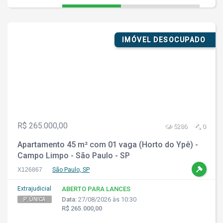
IMÓVEL DESOCUPADO
R$ 265.000,00
5286
0
Apartamento 45 m² com 01 vaga (Horto do Ypê) -
Campo Limpo - São Paulo - SP
X126867
São Paulo, SP
Extrajudicial
ABERTO PARA LANCES
Data:
27/08/2026 às 10:30
P. ÚNICA
R$ 265.000,00