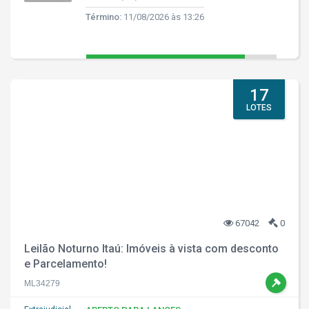
Término:
11/08/2026 às 13:26
17
LOTES
67042
0
Leilão Noturno Itaú: Imóveis à vista com desconto
e Parcelamento!
ML34279