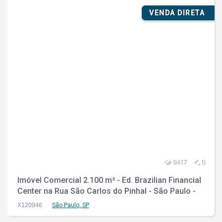
VENDA DIRETA
8417
0
Imóvel Comercial 2.100 m² - Ed. Brazilian Financial
Center na Rua São Carlos do Pinhal - São Paulo -
SP
X120946
São Paulo, SP