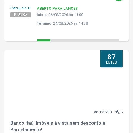
Extrajudicial
ABERTO PARA LANCES
Início:
06/08/2026 às 14:00
P. ÚNICA
Término:
24/08/2026 às 14:38
87
LOTES
133930
6
Banco Itaú: Imóveis à vista sem desconto e
Parcelamento!