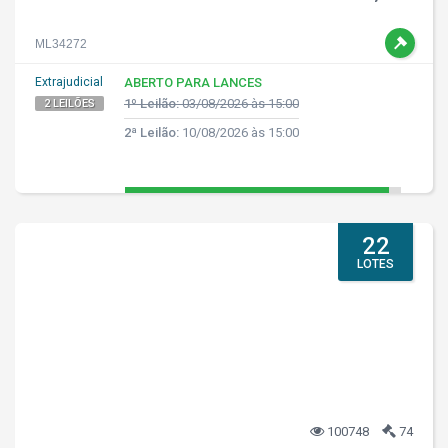
ML34272
Extrajudicial
ABERTO PARA LANCES
1º Leilão:
03/08/2026 às 15:00
2 LEILÕES
2ª Leilão:
10/08/2026 às 15:00
22
LOTES
100748
74