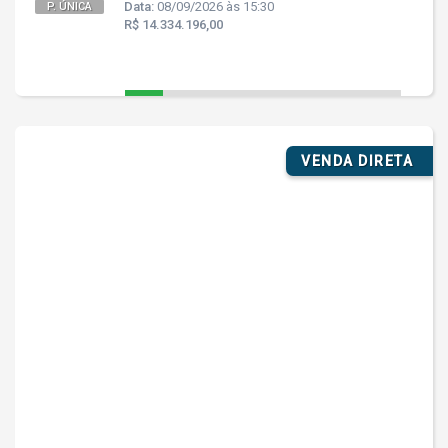
Data:
08/09/2026 às 15:30
P. ÚNICA
R$ 14.334.196,00
VENDA DIRETA