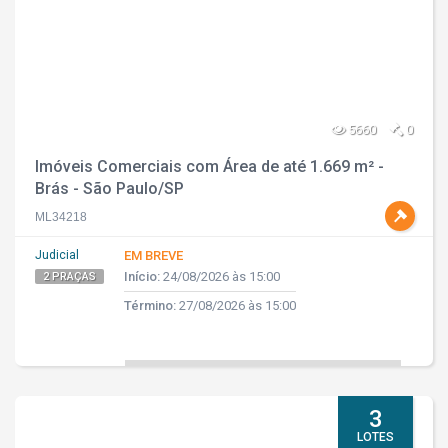
5660
0
Imóveis Comerciais com Área de até 1.669 m² -
Brás - São Paulo/SP
ML34218
Judicial
EM BREVE
Início:
24/08/2026 às 15:00
2 PRAÇAS
Término:
27/08/2026 às 15:00
3
LOTES