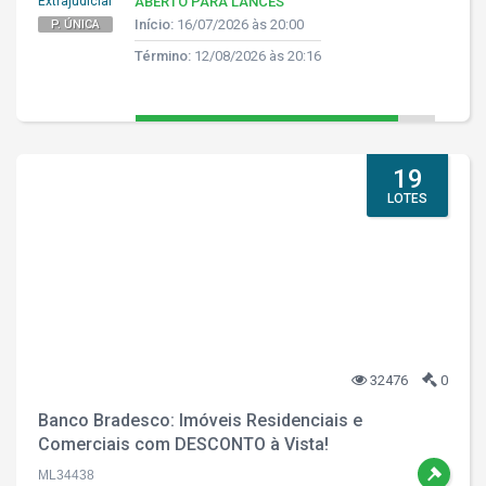
Extrajudicial
ABERTO PARA LANCES
Início:
16/07/2026 às 20:00
P. ÚNICA
Término:
12/08/2026 às 20:16
19
LOTES
32476
0
Banco Bradesco: Imóveis Residenciais e
Comerciais com DESCONTO à Vista!
ML34438