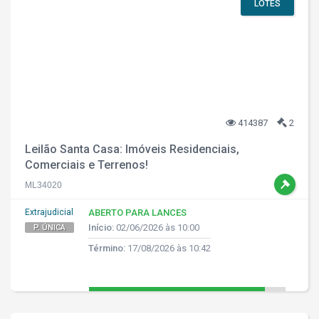
LOTES
414387
2
Leilão Santa Casa: Imóveis Residenciais,
Comerciais e Terrenos!
ML34020
Extrajudicial
ABERTO PARA LANCES
Início:
02/06/2026 às 10:00
P. ÚNICA
Término:
17/08/2026 às 10:42