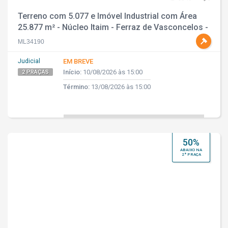
Terreno com 5.077 e Imóvel Industrial com Área
25.877 m² - Núcleo Itaim - Ferraz de Vasconcelos -
SP
ML34190
Judicial
EM BREVE
Início:
10/08/2026 às 15:00
2 PRAÇAS
Término:
13/08/2026 às 15:00
50%
ABAIXO NA
2ª PRAÇA