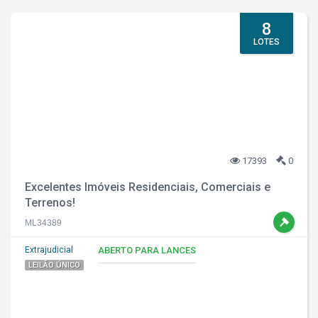
8
LOTES
17393
0
Excelentes Imóveis Residenciais, Comerciais e
Terrenos!
ML34389
Extrajudicial
ABERTO PARA LANCES
LEILÃO ÚNICO