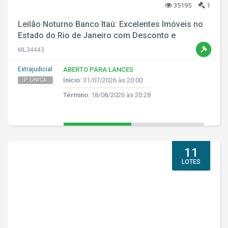
35195
1
Leilão Noturno Banco Itaú: Excelentes Imóveis no
Estado do Rio de Janeiro com Desconto e
Parcelamento!
ML34443
Extrajudicial
ABERTO PARA LANCES
Início:
31/07/2026 às 20:00
P. ÚNICA
Término:
18/08/2026 às 20:28
11
LOTES