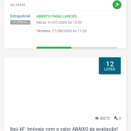
ML34446
Extrajudicial
ABERTO PARA LANCES
Início:
31/07/2026 às 10:00
P. ÚNICA
Término:
21/08/2026 às 11:26
12
LOTES
43272
0
Itaú AF: Imóveis com o valor ABAIXO da avaliação!