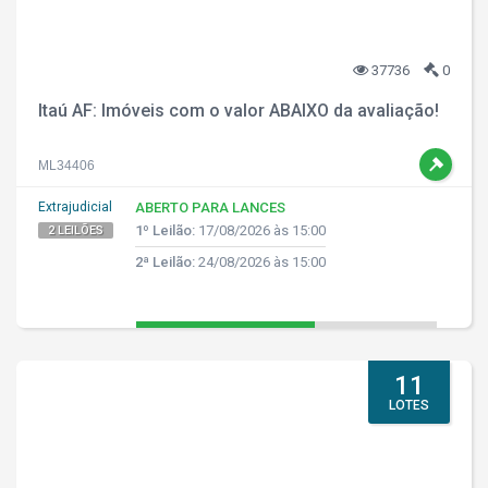
37736
0
Itaú AF: Imóveis com o valor ABAIXO da avaliação!
ML34406
Extrajudicial
ABERTO PARA LANCES
1º Leilão:
17/08/2026 às 15:00
2 LEILÕES
2ª Leilão:
24/08/2026 às 15:00
11
LOTES