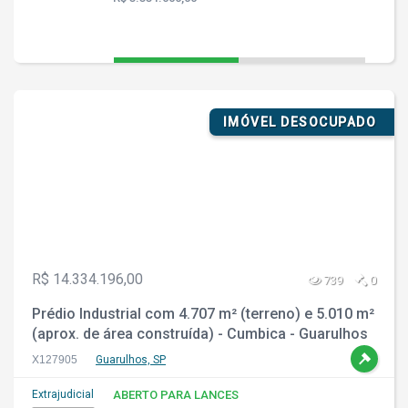
IMÓVEL DESOCUPADO
R$ 14.334.196,00
739
0
Prédio Industrial com 4.707 m² (terreno) e 5.010 m²
(aprox. de área construída) - Cumbica - Guarulhos
- SP
X127905
Guarulhos, SP
Extrajudicial
ABERTO PARA LANCES