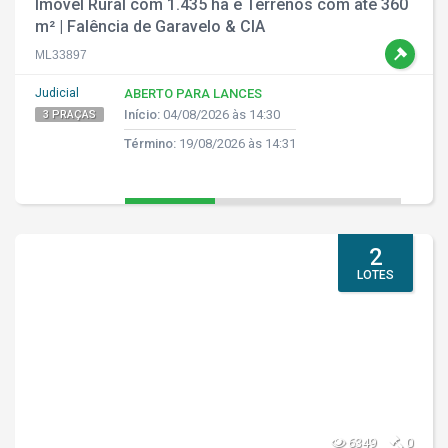
Imóvel Rural com 1.435 ha e Terrenos com até 360
m² | Falência de Garavelo & CIA
ML33897
Judicial
ABERTO PARA LANCES
Início:
04/08/2026 às 14:30
3 PRAÇAS
Término:
19/08/2026 às 14:31
2
LOTES
6349
0