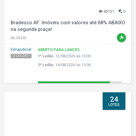
40131
0
Bradesco AF: Imóveis com valores até 68% ABAIXO
na segunda praça!
ML34330
Extrajudicial
ABERTO PARA LANCES
1º Leilão:
12/08/2026 às 15:00
2 LEILÕES
2ª Leilão:
14/08/2026 às 15:00
24
LOTES