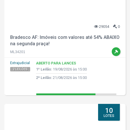
29054
0
Bradesco AF: Imóveis com valores até 54% ABAIXO
na segunda praça!
ML34201
Extrajudicial
ABERTO PARA LANCES
1º Leilão:
19/08/2026 às 15:00
2 LEILÕES
2ª Leilão:
21/08/2026 às 15:00
10
LOTES