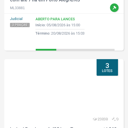
ML33881
Judicial
ABERTO PARA LANCES
Início:
05/08/2026 às 15:00
3 PRAÇAS
Término:
20/08/2026 às 15:03
3
LOTES
23838
0