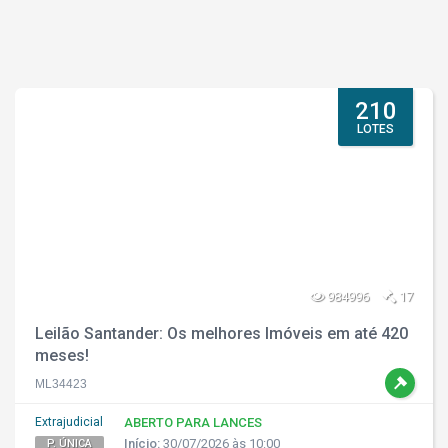
210
LOTES
984996
17
Leilão Santander: Os melhores Imóveis em até 420
meses!
ML34423
Extrajudicial
ABERTO PARA LANCES
Início:
30/07/2026 às 10:00
P. ÚNICA