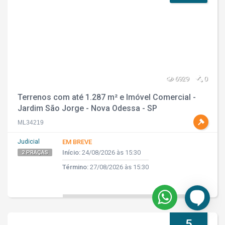
6929
0
Terrenos com até 1.287 m² e Imóvel Comercial -
Jardim São Jorge - Nova Odessa - SP
ML34219
Judicial
EM BREVE
Início:
24/08/2026 às 15:30
2 PRAÇAS
Término:
27/08/2026 às 15:30
5